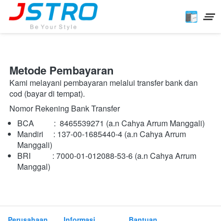
Metode Pembayaran
Kami melayani pembayaran melalui transfer bank dan 
cod (bayar di tempat).
Nomor Rekening Bank Transfer
BCA          :  8465539271 (a.n Cahya Arrum Manggali)
Mandiri     : 137-00-1685440-4 (a.n Cahya Arrum 
Manggali)
BRI           : 7000-01-012088-53-6 (a.n Cahya Arrum 
Manggal)
Perusahaan
Informasi
Bantuan