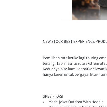
NEW STOCK BEST EXPERIENCE PRODU
Pemilihan rute ketika lagi touring ema
tenang. Tapi mau itu rute ekstrem at
Keduanya bisa kamu dapatkan lewat k
hanya keren untuk bergaya, fitur-fitu
SPESIFIKASI
•	Model jaket Outdoor With Hoodie