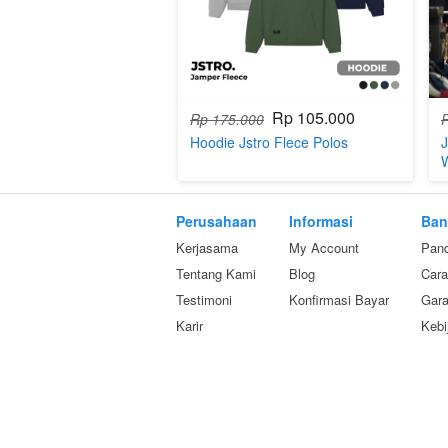
Rp 105.000
Rp 175.000
Hoodie Jstro Flece Polos
J
Perusahaan
Informasi
Ban
Kerjasama
My Account
Pan
Tentang Kami
Blog
Car
Testimoni
Konfirmasi Bayar
Gara
Karir
Kebi