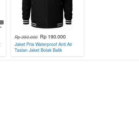
Rp 190.000
Rp 350.000
t
Jaket Pria Waterproof Anti Air
Taslan Jaket Bolak Balik