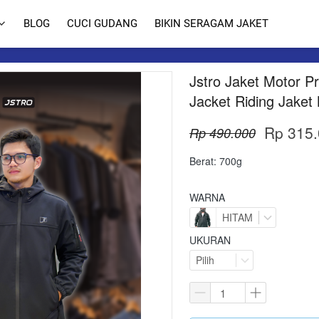
BLOG
CUCI GUDANG
BIKIN SERAGAM JAKET
Jstro Jaket Motor P
Jacket Riding Jaket 
Rp 315.
Rp 490.000
Berat: 700g
WARNA
HITAM
UKURAN
Pilih