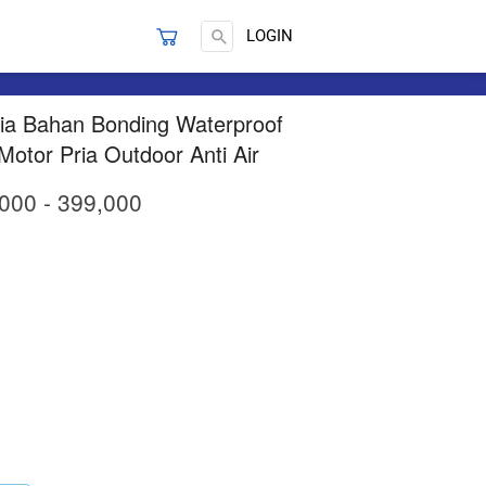
Search
`
LOGIN
ria Bahan Bonding Waterproof
Motor Pria Outdoor Anti Air
000 - 399,000