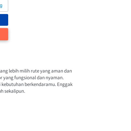
g
yang lebih milih rute yang aman dan 
r yang fungsional dan nyaman. 
i kebutuhan berkendaramu. Enggak 
h sekalipun.