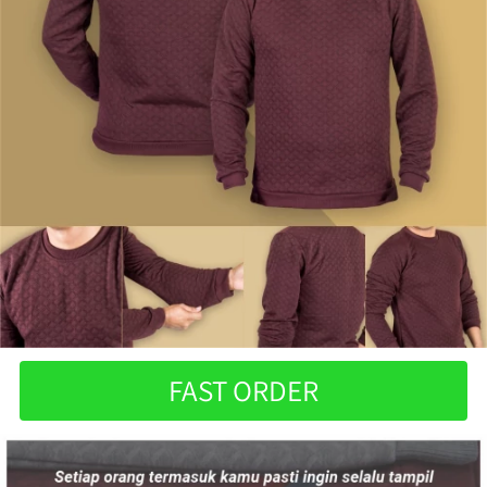
FAST ORDER
`